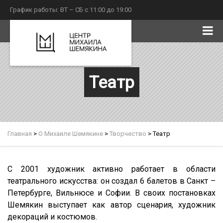
График работы: ВТ – СБ с 11:00 до 19:00
Театр
Главная
>
О Михаиле Шемякине
>
Творчество
>
Театр
С 2001 художник активно работает в области
театрального искусства: он создал 6 балетов в Санкт –
Петербурге, Вильнюсе и Софии. В своих постановках
Шемякин выступает как автор сценария, художник
декораций и костюмов.