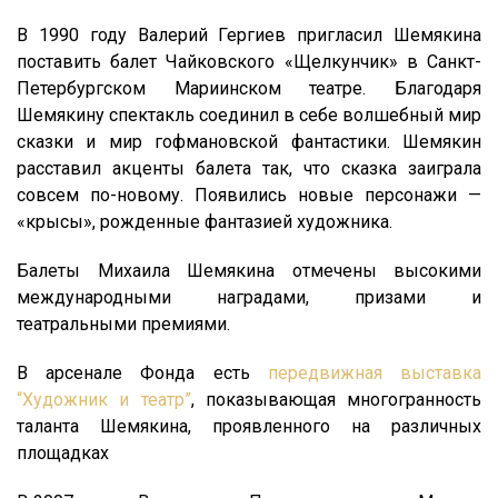
В 1990 году Валерий Гергиев пригласил Шемякина
поставить балет Чайковского «Щелкунчик» в Санкт-
Петербургском Мариинском театре. Благодаря
Шемякину спектакль соединил в себе волшебный мир
сказки и мир гофмановской фантастики. Шемякин
расставил акценты балета так, что сказка заиграла
совсем по-новому. Появились новые персонажи —
«крысы», рожденные фантазией художника.
Балеты Михаила Шемякина отмечены высокими
международными наградами, призами и
театральными премиями.
В арсенале Фонда есть
передвижная выставка
“Художник и театр”
, показывающая многогранность
таланта Шемякина, проявленного на различных
площадках