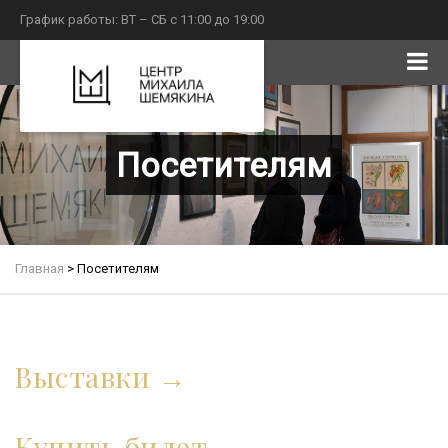
График работы: ВТ – СБ с 11:00 до 19:00
Посетителям
Главная
>
Посетителям
Выставки
Купить билет