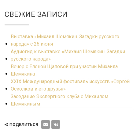
Шемякина .
СВЕЖИЕ ЗАПИСИ
Выставка «Михаил Шемякин. Загадки русского
народа» с 26 июня
Аудиогид к выставке «Михаил Шемякин. Загадки
русского народа»
Вечер с Еленой Щаповой при участии Михаила
Шемякина
ХXIХ Международный фестиваль искусств «Сергей
Осколков и его друзья»
Заседание Экспертного клуба с Михаилом
Шемякиным
ПОДЕЛИТЬСЯ