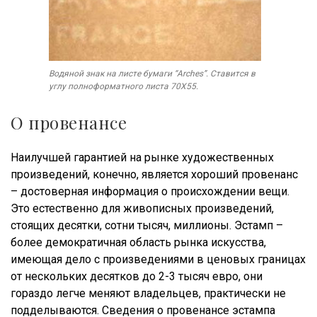
Водяной знак на листе бумаги “Arches”. Ставится в
углу полноформатного листа 70Х55.
О провенансе
Наилучшей гарантией на рынке художественных
произведений, конечно, является хороший провенанс
– достоверная информация о происхождении вещи.
Это естественно для живописных произведений,
стоящих десятки, сотни тысяч, миллионы. Эстамп –
более демократичная область рынка искусства,
имеющая дело с произведениями в ценовых границах
от нескольких десятков до 2-3 тысяч евро, они
гораздо легче меняют владельцев, практически не
подделываются. Сведения о провенансе эстампа