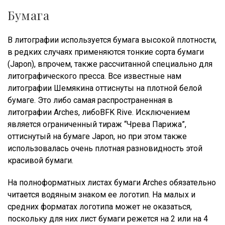
Бумага
В литографии используется бумага высокой плотности,
в редких случаях применяются тонкие сорта бумаги
(Japon), впрочем, также рассчитанной специально для
литографического пресса. Все известные нам
литографии Шемякина оттиснуты на плотной белой
бумаге. Это либо самая распространенная в
литографии Arches, либоBFK Rive. Исключением
является ограниченный тираж “Чрева Парижа”,
оттиснутый на бумаге Japon, но при этом также
использовалась очень плотная разновидность этой
красивой бумаги.
На полноформатных листах бумаги Arches обязательно
читается водяным знаком ее логотип. На малых и
средних форматах логотипа может не оказаться,
поскольку для них лист бумаги режется на 2 или на 4