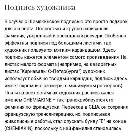
Подпись художника
В случае с Шемякинской подписью это просто подарок
для эксперта. Полностью и крупно написанная
фамилия, уверенный и роскошный росчерк. Особенно
эффектны подписи под большими листами, где
художник пользуется мягким карандашом. Здесь
подпись кажется элементом самого произведения. На
листах малого формата (например, на квадратных
листах “Карнавалы С-Петербурга”) художник
использует обычно твердый карандаш, подпись здесь
имеет скромные размеры с минимумом росчерков).
Почти на всех эстампах художник расписывался
именем CHЕMIАKINE – так транскрибируется его
фамилия по-французски. Переехав в США, он сохранил
французскую транслитерацию, но, подписывая
живописные работы, стал опускать букву “Е” на конце
(CHЕMIАKIN), поскольку с ней фамилия становилась