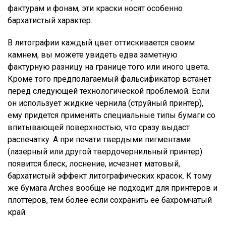
фактурам и фонам, эти краски носят особенно
бархатистый характер.
В литографии каждый цвет оттискивается своим
камнем, вы можете увидеть едва заметную
фактурную разницу на границе того или иного цвета.
Кроме того предполагаемый фальсификатор встанет
перед следующей технологической проблемой. Если
он использует жидкие чернила (струйный принтер),
ему придется применять специальные типы бумаги со
впитывающей поверхностью, что сразу выдаст
распечатку. А при печати твердыми пигментами
(лазерный или другой твердочернильный принтер)
появится блеск, лоснение, исчезнет матовый,
бархатистый эффект литографических красок. К тому
же бумага Arches вообще не подходит для принтеров и
плоттеров, тем более если сохранить ее бахромчатый
край.