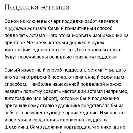
Подделка эстампа
Одной из ключевых черт подделки работ является –
подделка эстампа
. Самый примитивный способ
подделать эстамп – это отсканировать изображение на
принтере. Человек, который держал в руках
литографии, сделает это легко. Для остальных ниже
будут перечислены основные признаки подделки.
Самый известный способ подделать эстамп – выдать
его за типографский постер, отпечатанный офсетным
способом. Наиболее изысканной подделкой можно
назвать попытку создать настоящий эстамп (например,
литографию или офорт), который бы в подражание
оригинальному стилю художника представлял бы из
себя его несуществующее произведение. Именно так
и поступили создатели живописных подделок
Шемякина. Сам художник подтвердил, что никогда не