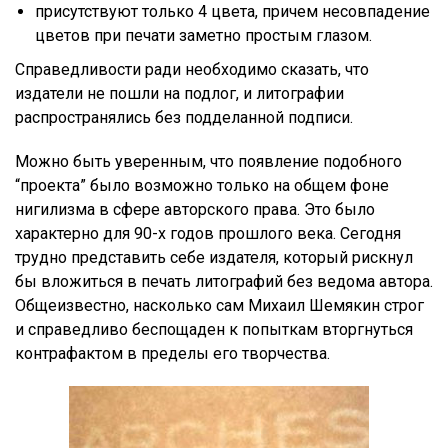
присутствуют только 4 цвета, причем несовпадение
цветов при печати заметно простым глазом.
Справедливости ради необходимо сказать, что
издатели не пошли на подлог, и литографии
распространялись без подделанной подписи.
Можно быть уверенным, что появление подобного
“проекта” было возможно только на общем фоне
нигилизма в сфере авторского права. Это было
характерно для 90-х годов прошлого века. Сегодня
трудно представить себе издателя, который рискнул
бы вложиться в печать литографий без ведома автора.
Общеизвестно, насколько сам Михаил Шемякин строг
и справедливо беспощаден к попыткам вторгнуться
контрафактом в пределы его творчества.