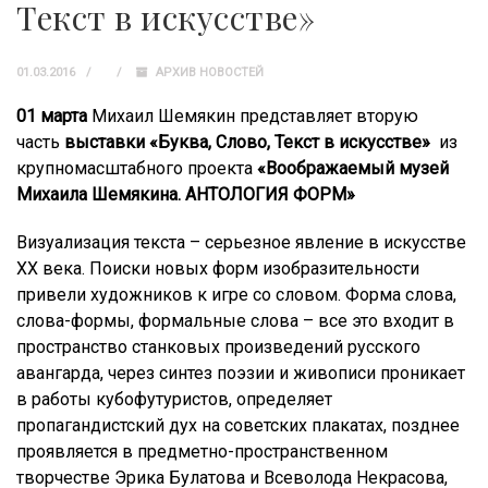
Текст в искусстве»
01.03.2016
АРХИВ НОВОСТЕЙ
01 марта
Михаил Шемякин представляет вторую
часть
выставки «Буква, Слово, Текст в искусстве»
из
крупномасштабного проекта
«Воображаемый музей
Михаила Шемякина. АНТОЛОГИЯ ФОРМ»
Визуализация текста – серьезное явление в искусстве
ХХ века. Поиски новых форм изобразительности
привели художников к игре со словом. Форма слова,
слова-формы, формальные слова – все это входит в
пространство станковых произведений русского
авангарда, через синтез поэзии и живописи проникает
в работы кубофутуристов, определяет
пропагандистский дух на советских плакатах, позднее
проявляется в предметно-пространственном
творчестве Эрика Булатова и Всеволода Некрасова,