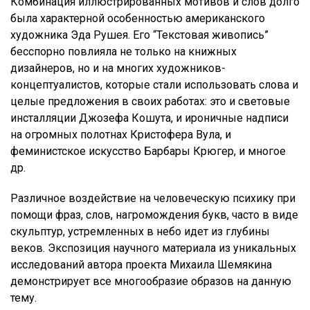
Комбинация иллюстрированных мотивов и слов долго
была характерной особенностью американского
художника Эда Рушея. Его “Текстовая живопись”
бесспорно повлияла не только на книжных
дизайнеров, но и на многих художников-
концептуалистов, которые стали использовать слова и
целые предложения в своих работах: это и световые
инсталляции Джозефа Кошута, и ироничные надписи
на огромных полотнах Кристофера Вула, и
феминистское искусство Барбары Крюгер, и многое
др.
Различное воздействие на человеческую психику при
помощи фраз, слов, нагромождения букв, часто в виде
скульптур, устремленных в небо идет из глубины
веков. Экспозиция научного материала из уникальных
исследований автора проекта Михаила Шемякина
демонстрирует все многообразие образов на данную
тему.