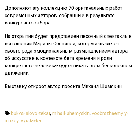
Дополняют эту коллекцию 70 оригинальных работ
современных авторов, собранные в результате
конкурсного отбора.
На открытии будет представлен песочный спектакль в
исполнении Марины Сосниной, который является
своего рода эмоциональным размышлением автора
об искусстве в контексте бега времени и роли
конкретного человека-художника в этом бесконечном
движении.
Выставку откроет автор проекта Михаил Шемякин.
bukva-slovo-tekst
,
mihail-shemyakin
,
voobrazhaemyiy-
muzey
,
vyistavka