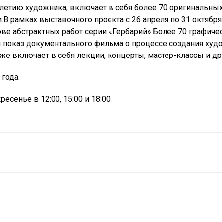
летию художника, включает в себя более 70 оригинальных
 рамках выставочного проекта с 26 апреля по 31 октябр
нове абстрактных работ серии «Гербарий».Более 70 графич
показ документального фильма о процессе создания худ
же включает в себя лекции, концерты, мастер-классы и др
 года.
есенье в 12:00, 15:00 и 18:00.