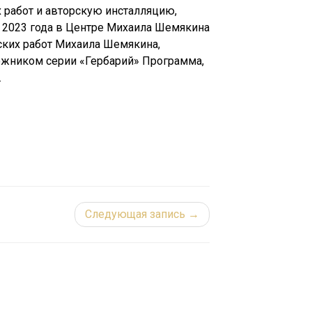
 работ и авторскую инсталляцию,
я 2023 года в Центре Михаила Шемякина
еских работ Михаила Шемякина,
ожником серии «Гербарий» Программа,
.
Следующая запись →