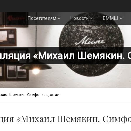
Посетителям
Новости
ВММШ
лляция «Михаил Шемякин. 
хаил Шемякин. Симфония цвета»
ция «Михаил Шемякин. Симфо