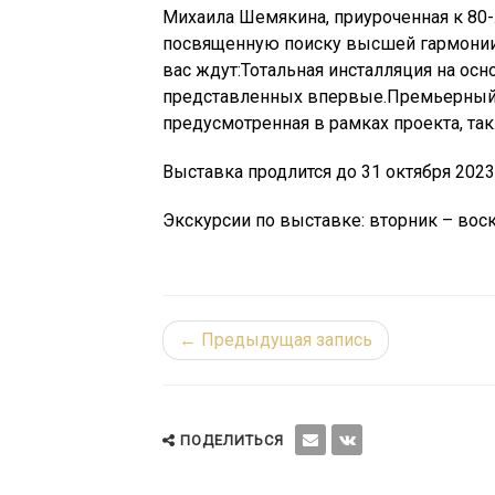
Михаила Шемякина, приуроченная к 80-
посвященную поиску высшей гармонии.В
вас ждут:Тотальная инсталляция на ос
представленных впервые.Премьерный 
предусмотренная в рамках проекта, так
Выставка продлится до 31 октября 2023
Экскурсии по выставке: вторник – воскр
← Предыдущая запись
ПОДЕЛИТЬСЯ