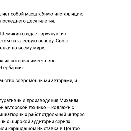
вляет собой масштабную инсталляцию.
последнего десятилетия.
 Шемякин создает вручную из
етом на клеевую основу. Свою
енки по всему миру.
ая из которых имеет свое
Гербарий».
ранство современными авторами, и
Фигуративные произведения Михаила
й авторской технике – коллажи с
миниатюрных работ отдельный интерес
стных широкой аудитории сериях
 или карандашом.Выставка в Центре