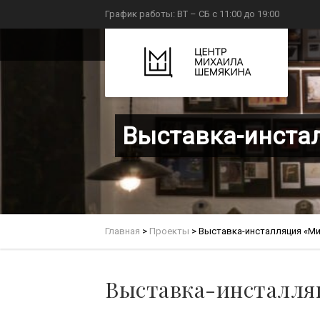
График работы: ВТ – СБ с 11:00 до 19:00
Выставка-инста
Главная
>
Проекты
>
Выставка-инсталляция «Ми
Выставка-инсталля