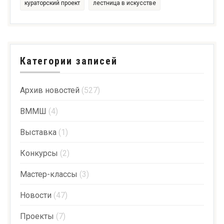
кураторский проект
лестница в искусстве
Категории записей
Архив новостей
(527)
ВММШ
(4)
Выставка
(1)
Конкурсы
(2)
Мастер-классы
(3)
Новости
(47)
Проекты
(7)