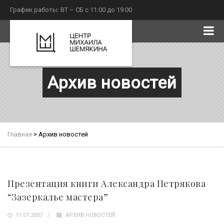
График работы: ВТ – СБ с 11:00 до 19:00
Архив новостей
Главная
>
Архив новостей
Презентация книги Александра Петрякова
“Зазеркалье мастера”
11.07.2007
АРХИВ НОВОСТЕЙ