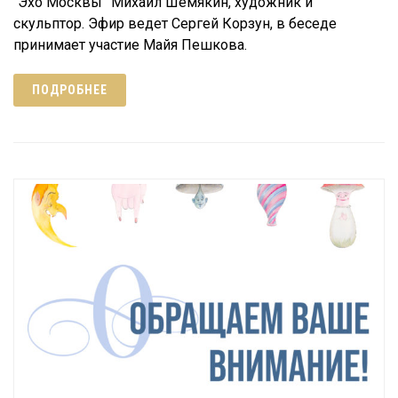
“Эхо Москвы” Михаил Шемякин, художник и
скульптор. Эфир ведет Сергей Корзун, в беседе
принимает участие Майя Пешкова.
ПОДРОБНЕЕ