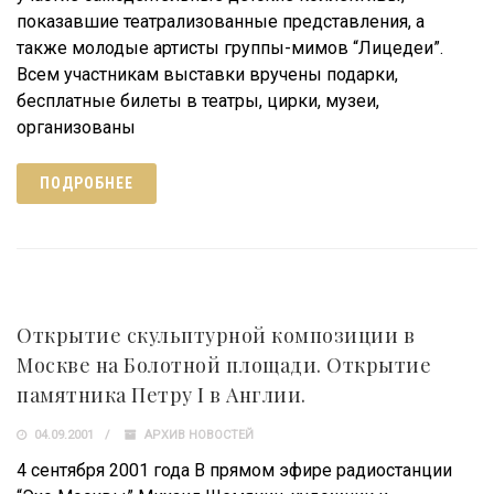
показавшие театрализованные представления, а
также молодые артисты группы-мимов “Лицедеи”.
Всем участникам выставки вручены подарки,
бесплатные билеты в театры, цирки, музеи,
организованы
ПОДРОБНЕЕ
Открытие скульптурной композиции в
Москве на Болотной площади. Открытие
памятника Петру I в Англии.
04.09.2001
АРХИВ НОВОСТЕЙ
4 сентября 2001 года В прямом эфире радиостанции