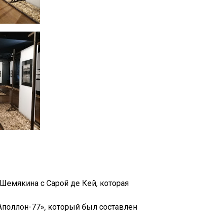
Шемякина с Сарой де Кей, которая
Аполлон-77», который был составлен