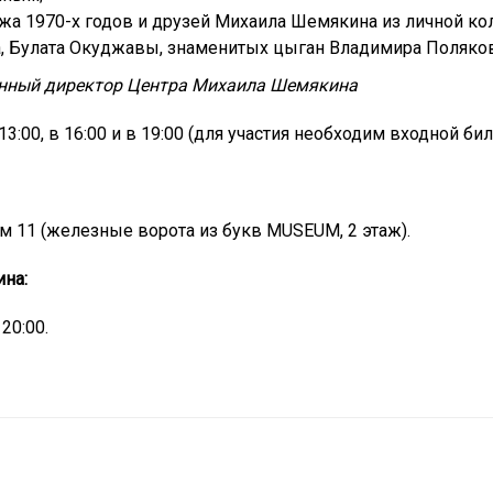
жа 1970-х годов и друзей Михаила Шемякина из личной кол
, Булата Окуджавы, знаменитых цыган Владимира Поляко
енный директор Центра Михаила Шемякина
00, в 16:00 и в 19:00 (для участия необходим входной бил
ом 11 (железные ворота из букв MUSEUM, 2 этаж).
на:
20:00.