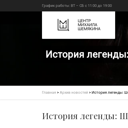
График работы: ВТ – СБ с 11:00 до 19:00
История легенды:
Главная
>
Архив новостей
>
История легенды: Ш
История легенды: Ш