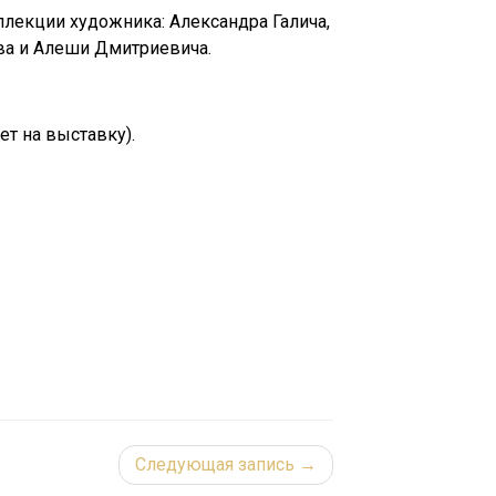
лекции художника: Александра Галича,
ва и Алеши Дмитриевича.
ет на выставку).
Следующая запись →