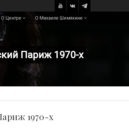
О Центре
О Михаиле Шемякине
ский Париж 1970-х
Париж 1970-х