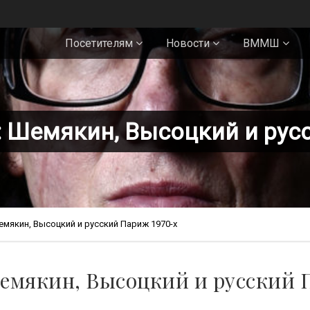
Посетителям
Новости
ВММШ
 Шемякин, Высоцкий и рус
емякин, Высоцкий и русский Париж 1970-х
емякин, Высоцкий и русский 