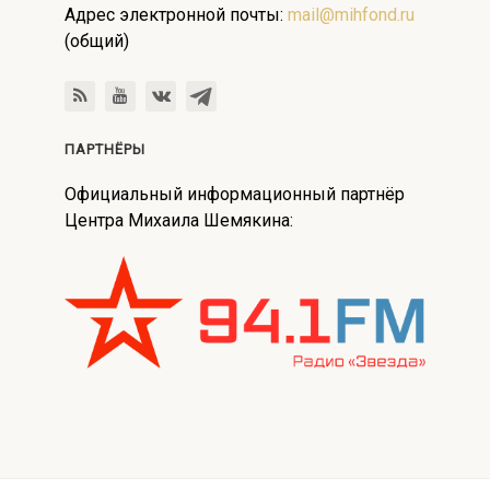
Адрес электронной почты:
mail@mihfond.ru
(общий)
ПАРТНЁРЫ
Официальный информационный партнёр
Центра Михаила Шемякина: